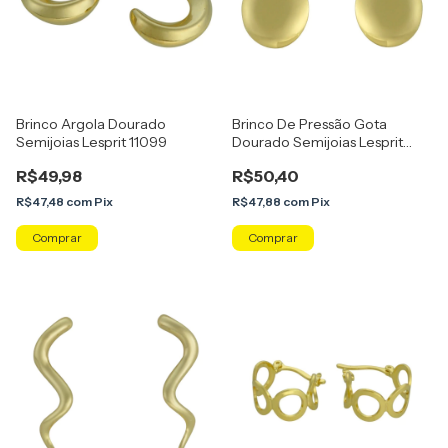
Brinco Argola Dourado
Brinco De Pressão Gota
Semijoias Lesprit 11099
Dourado Semijoias Lesprit
823352
R$49,98
R$50,40
R$47,48
com
Pix
R$47,88
com
Pix