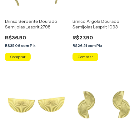
Brinso Serpente Dourado
Brinco Argola Dourado
Semijoias Lesprit 2798
Semijoias Lesprit 1093
R$36,90
R$27,90
R$35,06
com
Pix
R$26,51
com
Pix